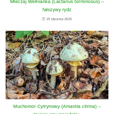
Mleczaj Wełnianka (Lactarius torminosus) –
fałszywy rydz
25 stycznia 2025
Muchomor Cytrynowy (Amanita citrina) –