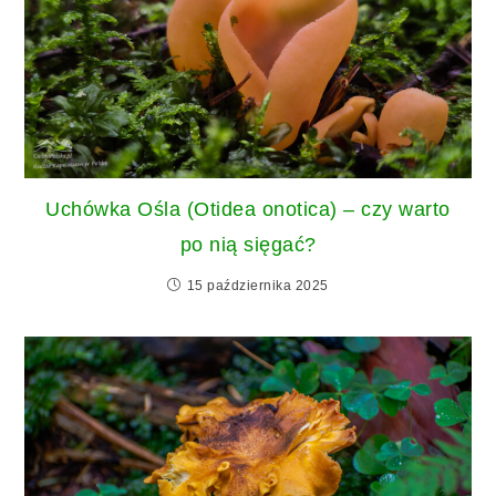
Uchówka Ośla (Otidea onotica) – czy warto
po nią sięgać?
15 października 2025