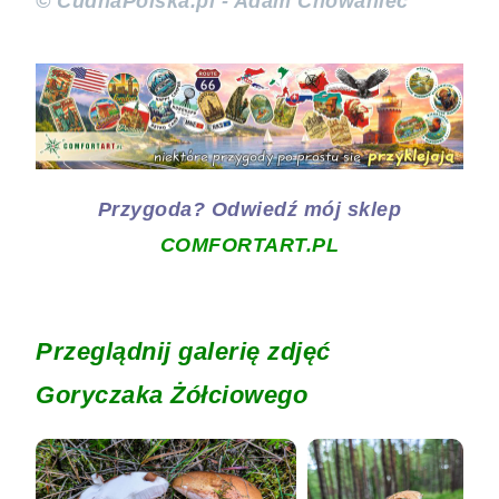
© CudnaPolska.pl - Adam Chowaniec
Przygoda? Odwiedź mój sklep
COMFORTART.PL
Przeglądnij galerię zdjęć
Goryczaka Żółciowego