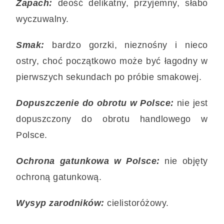
Zapach:
deość delikatny, przyjemny, słabo
wyczuwalny.
Smak:
bardzo gorzki, nieznośny i nieco
ostry, choć początkowo może być łagodny w
pierwszych sekundach po próbie smakowej.
Dopuszczenie do obrotu w Polsce:
nie jest
dopuszczony do obrotu handlowego w
Polsce.
Ochrona gatunkowa w Polsce:
nie objęty
ochroną gatunkową.
Wysyp zarodników:
cielistoróżowy.