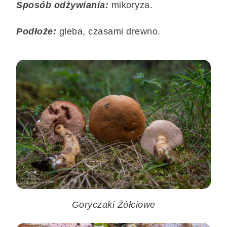
Sposób odżywiania:
mikoryza.
Podłoże:
gleba, czasami drewno.
Goryczaki Żółciowe