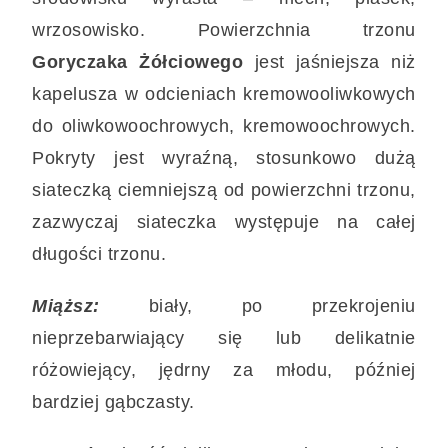
wrzosowisko. Powierzchnia trzonu
Goryczaka Żółciowego
jest jaśniejsza niż
kapelusza w odcieniach kremowooliwkowych
do oliwkowoochrowych, kremowoochrowych.
Pokryty jest wyraźną, stosunkowo dużą
siateczką ciemniejszą od powierzchni trzonu,
zazwyczaj siateczka występuje na całej
długości trzonu.
Miąższ:
biały, po przekrojeniu
nieprzebarwiający się lub delikatnie
różowiejący, jędrny za młodu, później
bardziej gąbczasty.