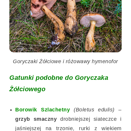
Goryczaki Żółciowe i różowawy hymenofor
Gatunki podobne do Goryczaka
Żółciowego
Borowik Szlachetny
(Boletus edulis)
–
grzyb smaczny
drobniejszej siateczce i
jaśniejszej na trzonie, rurki z wiekiem