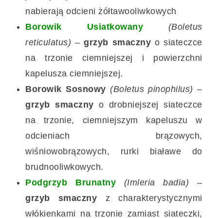
nabierają odcieni żółtawooliwkowych
Borowik Usiatkowany
(Boletus
reticulatus)
–
grzyb smaczny
o siateczce
na trzonie ciemniejszej i powierzchni
kapelusza ciemniejszej.
Borowik Sosnowy
(Boletus pinophilus)
–
grzyb smaczny
o drobniejszej siateczce
na trzonie, ciemniejszym kapeluszu w
odcieniach brązowych,
wiśniowobrązowych, rurki białawe do
brudnooliwkowych.
Podgrzyb Brunatny
(Imleria badia)
–
grzyb smaczny
z charakterystycznymi
włókienkami na trzonie zamiast siateczki,