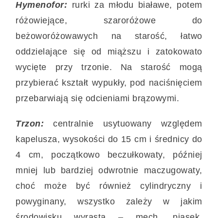
Hymenofor:
rurki za młodu białawe, potem
różowiejące, szaroróżowe do
beżoworóżowawych na starość, łatwo
oddzielające się od miąższu i zatokowato
wycięte przy trzonie. Na starość mogą
przybierać kształt wypukły, pod naciśnięciem
przebarwiają się odcieniami brązowymi.
Trzon:
centralnie usytuowany względem
kapelusza, wysokości do 15 cm i średnicy do
4 cm, początkowo beczułkowaty, później
mniej lub bardziej odwrotnie maczugowaty,
choć może być również cylindryczny i
powyginany, wszystko zależy w jakim
środowisku wyrasta – mech, piasek,