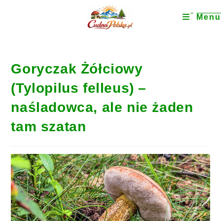
Menu
Goryczak Żółciowy
(Tylopilus felleus) –
naśladowca, ale nie żaden
tam szatan