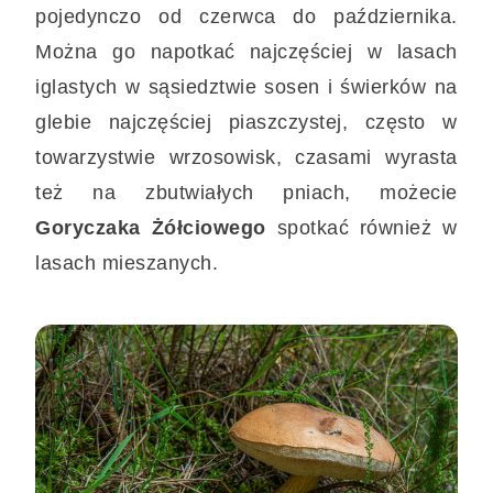
pojedynczo od czerwca do października.
Można go napotkać najczęściej w lasach
iglastych w sąsiedztwie sosen i świerków na
glebie najczęściej piaszczystej, często w
towarzystwie wrzosowisk, czasami wyrasta
też na zbutwiałych pniach, możecie
Goryczaka Żółciowego
spotkać również w
lasach mieszanych.