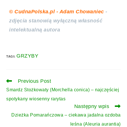
© CudnaPolska.pl - Adam Chowaniec
-
zdjęcia stanowią wyłączną własność
intelektualną autora
GRZYBY
TAGI
:
Previous Post
Smardz Stożkowaty (Morchella conica) – najczęściej
spotykany wiosenny rarytas
Następny wpis
Dzieżka Pomarańczowa – ciekawa jadalna ozdoba
leśna (Aleuria aurantia)