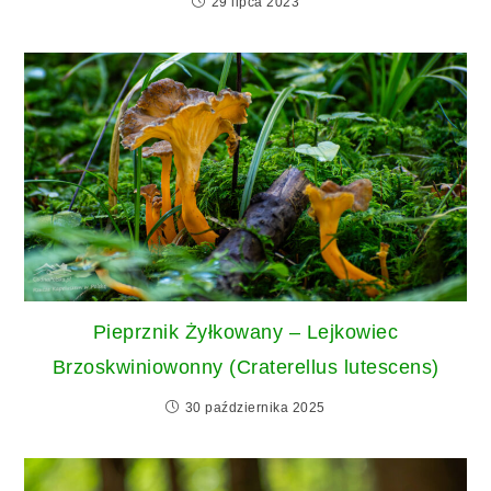
29 lipca 2023
Pieprznik Żyłkowany – Lejkowiec
Brzoskwiniowonny (Craterellus lutescens)
30 października 2025