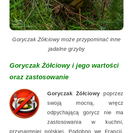
Goryczak Żółciowy może przypominać inne
jadalne grzyby
Goryczak Żółciowy i jego wartości
oraz zastosowanie
Goryczak Żółciowy
poprzez
swoją mocną, wręcz
odpychającą gorycz nie ma
zastosowania w kuchni,
przynajmniej polskiej. Podobno we Francji,