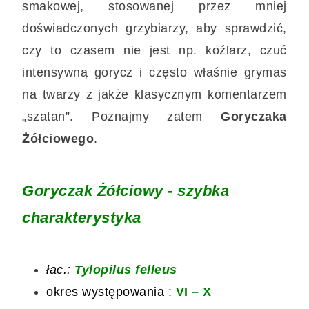
smakowej, stosowanej przez mniej
doświadczonych grzybiarzy, aby sprawdzić,
czy to czasem nie jest np. koźlarz, czuć
intensywną gorycz i często właśnie grymas
na twarzy z jakże klasycznym komentarzem
„szatan”. Poznajmy zatem
Goryczaka
Żółciowego
.
Goryczak Żółciowy - szybka
charakterystyka
łac.:
Tylopilus felleus
okres występowania :
VI – X