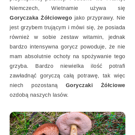
Niemczech, Wietnamie używa się
Goryczaka Żółciowego
jako przyprawy. Nie
jest grzybem trującym i mówi się, że posiada
również w sobie zestaw witamin, jednak
bardzo intensywna gorycz powoduje, że nie
mam absolutnie ochoty na spożywanie tego
grzyba. Bardzo niewielka ilość potrafi
zawładnąć goryczą całą potrawę, tak więc
niech pozostaną
Goryczaki Żółciowe
ozdobą naszych lasów.