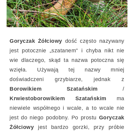
Goryczak Żółciowy
dość często nazywany
jest potocznie „szatanem” i chyba nikt nie
wie dlaczego, skąd ta nazwa potoczna się
wzięła. Używają tej nazwy mniej
doświadczeni grzybiarze, jednak z
Borowikiem Szatańskim
/
Krwiestoborowikiem Szatańskim
ma
niewiele współnego i wcale, a to wcale nie
jest do niego podobny. Po prostu
Goryczak
Żółciowy
jest bardzo gorzki, przy próbie