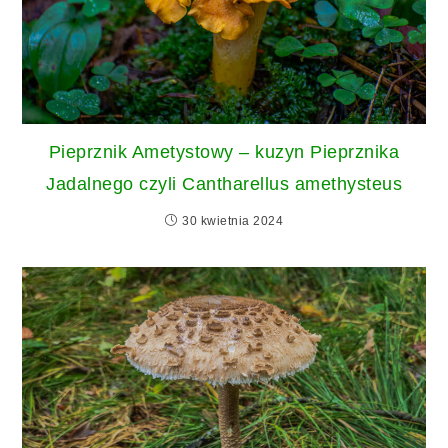
Pieprznik Ametystowy – kuzyn Pieprznika
Jadalnego czyli Cantharellus amethysteus
30 kwietnia 2024