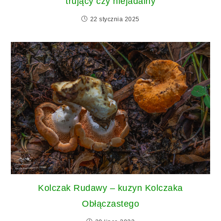
trujący czy niejadalny
22 stycznia 2025
Kolczak Rudawy – kuzyn Kolczaka
Obłączastego