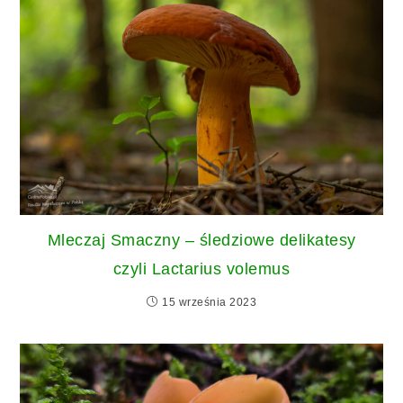
Mleczaj Smaczny – śledziowe delikatesy
czyli Lactarius volemus
15 września 2023