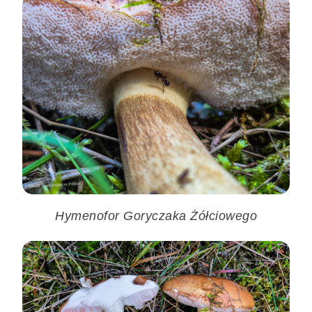
Hymenofor Goryczaka Żółciowego