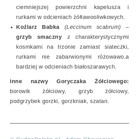
ciemniejszej powierzchni kapelusza i
rurkami w odcieniach żółtawooliwkowych.
Koźlarz Babka
(Leccinum scabrum)
–
grzyb smaczny
z charakterystycznymi
kosmkami na trzonie zamiast siateczki,
rurkami nie zabarwionymi różowawo,a
bardziej w odcieniach białoszarawych.
Inne nazwy Goryczaka Żółciowego:
borowik żółciowy, grzyb żółciowy,
podgrzybek gorzki, gorzkniak, szatan.